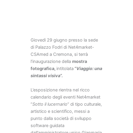
Giovedì 29 giugno presso la sede
di Palazzo Fodri di Net4market-
CSAmed a Cremona, si terrà
l’inaugurazione della
mostra
fotografica,
intitolata
“
Viaggio: una
sintassi visiva
“.
L’esposizione rientra nel ricco
calendario degli eventi Net4market
“
Sotto il lucernario
“ di tipo culturale,
artistico e scientifico, messi a
punto dalla società di sviluppo
software guidata
dall’amministratore unico Gianmaria