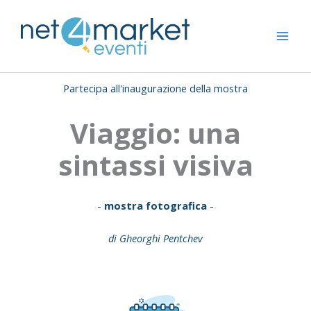
Vai
al
contenuto
Partecipa all'inaugurazione della mostra
Viaggio: una
sintassi visiva
-
mostra fotografica
-
di Gheorghi Pentchev