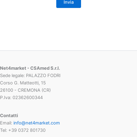
Net4market - CSAmed S.r.l.
Sede legale: PALAZZO FODRI
Corso G. Matteotti, 15
26100 - CREMONA (CR)
P.Iva: 02362600344
Contatti
Email:
info@net4market.com
Tel: +39 0372 801730