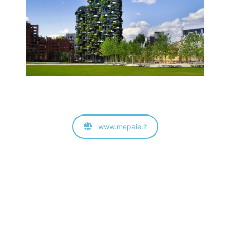
www.mepaie.it