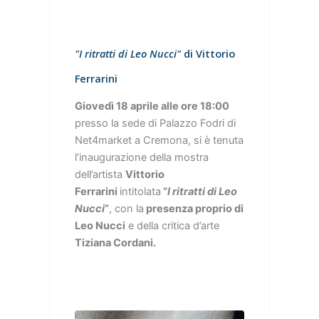
"I ritratti di Leo Nucci"
di Vittorio
Ferrarini
Giovedì 18 aprile alle ore 18:00
presso la sede di Palazzo Fodri di
Net4market a Cremona, si è tenuta
l’inaugurazione della mostra
dell’artista
Vittorio
Ferrarini
intitolata
“
I ritratti di Leo
Nucci
”
, con la
presenza proprio di
Leo Nucci
e della critica d’arte
Tiziana Cordani
.