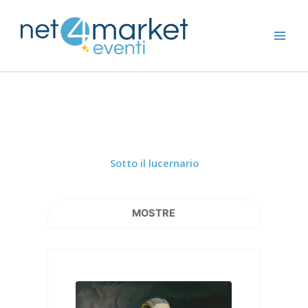
Vai
al
contenuto
Sotto il lucernario
MOSTRE