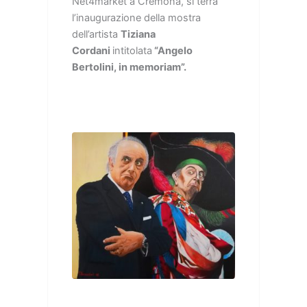
Net4market a Cremona, si terrà
l’inaugurazione della mostra
dell’artista
Tiziana
Cordani
intitolata
“Angelo
Bertolini, in memoriam”.