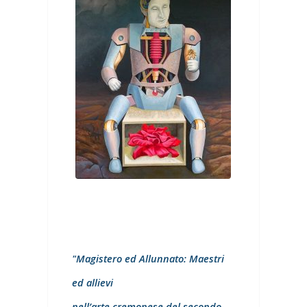
"Magistero ed Allunnato: Maestri
ed allievi
nell’arte cremonese del secondo